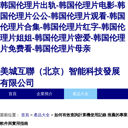
韩国伦理片出轨-韩国伦理片电影-韩
国伦理片公公-韩国伦理片观看-韩国
伦理片合集-韩国伦理片红字-韩国伦
理片姐姐-韩国伦理片密爱-韩国伦理
片免费看-韩国伦理片母亲
美城互聯（北京）智能科技發展
有限公司
首頁
企業簡介
產品大全
聯系我們
企業信息
訪客留言
當前位置：
首頁
>
產品大全
>
如何有效查詢計算機使用記錄 推薦的專業
軟件與實用指南